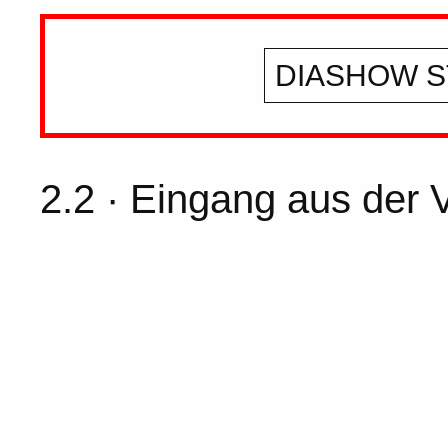
DIASHOW S
2.2 · Eingang aus der V