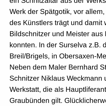
ein Schnitzaltar aus der Werks
Werk der Spätgotik, vor allem,
des Künstlers trägt und damit
Bildschnitzer und Meister a
konnten. In der Surselva z.B. di
Breil/Brigels, in Obersaxen-Me
Neben dem Maler Bernhard Str
Schnitzer Niklaus Weckmann un
Werkstatt, die als Hauptliferan
Graubünden gilt. Glücklicherw