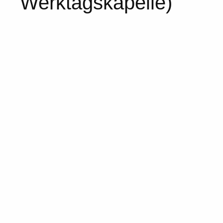
Werktagskapelle)