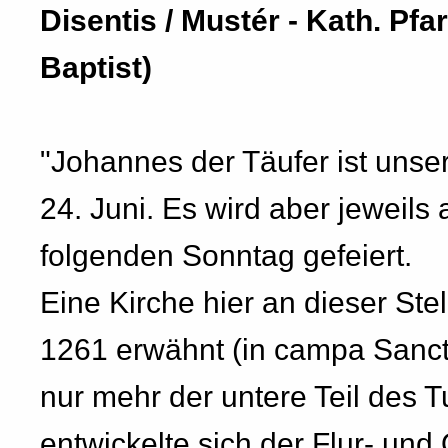
Disentis / Mustér - Kath. Pf
Baptist)
"Johannes der Täufer ist unser
24. Juni. Es wird aber jewei
folgenden Sonntag gefeiert.
Eine Kirche hier an dieser Stel
1261 erwähnt (in campa Sancti
nur mehr der untere Teil des
entwickelte sich der Flur- un