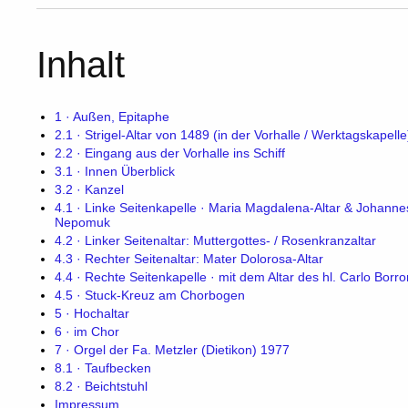
Inhalt
1 · Außen, Epitaphe
2.1 · Strigel-Altar von 1489 (in der Vorhalle / Werktagskapelle
2.2 · Eingang aus der Vorhalle ins Schiff
3.1 · Innen Überblick
3.2 · Kanzel
4.1 · Linke Seitenkapelle · Maria Magdalena-Altar & Johanne
Nepomuk
4.2 · Linker Seitenaltar: Muttergottes- / Rosenkranzaltar
4.3 · Rechter Seitenaltar: Mater Dolorosa-Altar
4.4 · Rechte Seitenkapelle · mit dem Altar des hl. Carlo Bor
4.5 · Stuck-Kreuz am Chorbogen
5 · Hochaltar
6 · im Chor
7 · Orgel der Fa. Metzler (Dietikon) 1977
8.1 · Taufbecken
8.2 · Beichtstuhl
Impressum